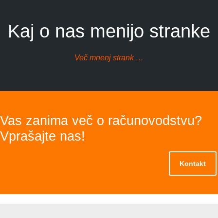
Kaj o nas menijo stranke
Več mnenj strank …
Vas zanima več o računovodstvu?
Vprašajte nas!
Kontakt