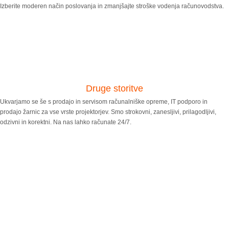
Izberite moderen način poslovanja in zmanjšajte stroške vodenja računovodstva.
Druge storitve
Ukvarjamo se še s prodajo in servisom računalniške opreme, IT podporo in
prodajo žarnic za vse vrste projektorjev. Smo strokovni, zanesljivi, prilagodljivi,
odzivni in korektni. Na nas lahko računate 24/7.