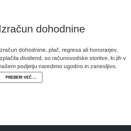
Izračun dohodnine
Izračun dohodnine, plač, regresa ali honorarjev,
izplačila dividend, so računovodske storitve, ki jih v
našem podjetju naredimo ugodno in zanesljivo.
PREBERI VEČ ...