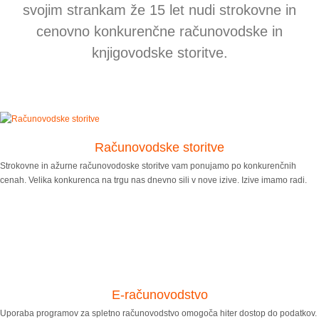
svojim strankam že 15 let nudi strokovne in
cenovno konkurenčne računovodske in
knjigovodske storitve.
Računovodske storitve
Strokovne in ažurne računovodoske storitve vam ponujamo po konkurenčnih
cenah. Velika konkurenca na trgu nas dnevno sili v nove izive. Izive imamo radi.
E-računovodstvo
Uporaba programov za spletno računovodstvo omogoča hiter dostop do podatkov.