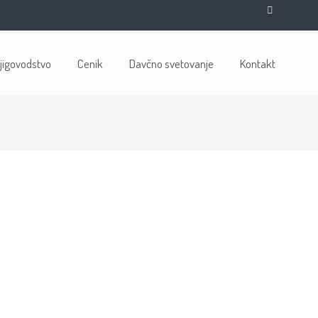
jigovodstvo
Cenik
Davčno svetovanje
Kontakt